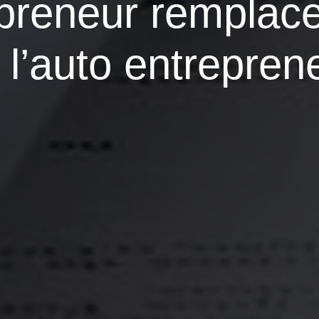
preneur remplace
 l’auto entrepren