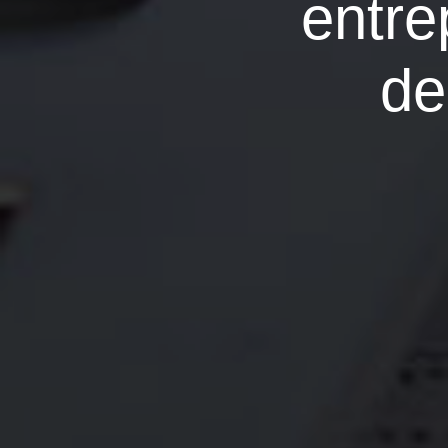
entre
de