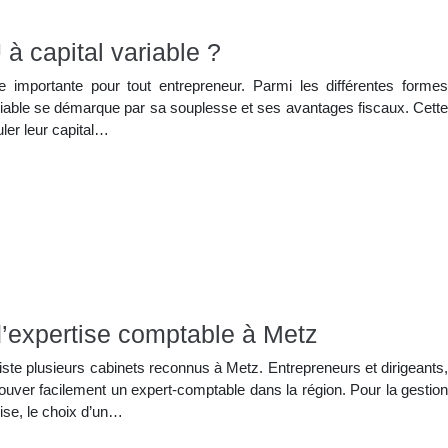
à capital variable ?
e importante pour tout entrepreneur. Parmi les différentes formes
ariable se démarque par sa souplesse et ses avantages fiscaux. Cette
ler leur capital…
d’expertise comptable à Metz
iste plusieurs cabinets reconnus à Metz. Entrepreneurs et dirigeants,
rouver facilement un expert-comptable dans la région. Pour la gestion
ise, le choix d’un…