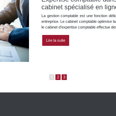
cabinet spécialisé en lign
La gestion comptable est une fonction déli
entreprise. Le cabinet comptable optimise la
le cabinet d’expertise comptable effectue 
Lire la suite
1
2
3