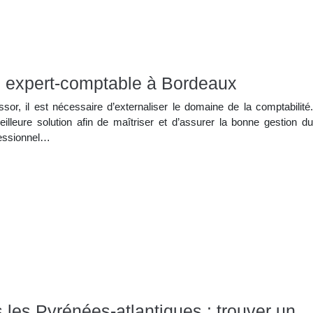
n expert-comptable à Bordeaux
or, il est nécessaire d’externaliser le domaine de la comptabilité.
illeure solution afin de maîtriser et d’assurer la bonne gestion du
fessionnel…
les Pyrénées-atlantiques : trouver un