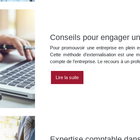
Conseils pour engager u
Pour promouvoir une entreprise en plein ess
Cette méthode d’externalisation est une me
compte de l’entreprise. Le recours à un pro
Lire la suite
Expertise comptable dans 