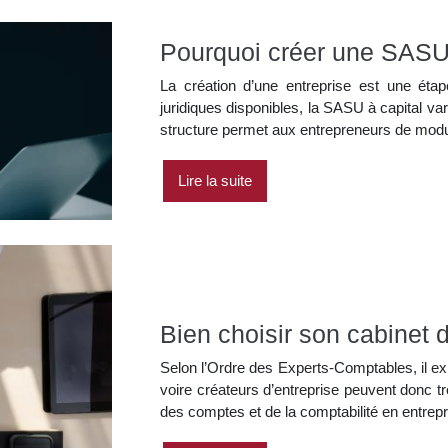
Pourquoi créer une SASU 
La création d’une entreprise est une étap
juridiques disponibles, la SASU à capital v
structure permet aux entrepreneurs de modu
Lire la suite
Bien choisir son cabinet 
Selon l’Ordre des Experts-Comptables, il ex
voire créateurs d’entreprise peuvent donc t
des comptes et de la comptabilité en entrepr