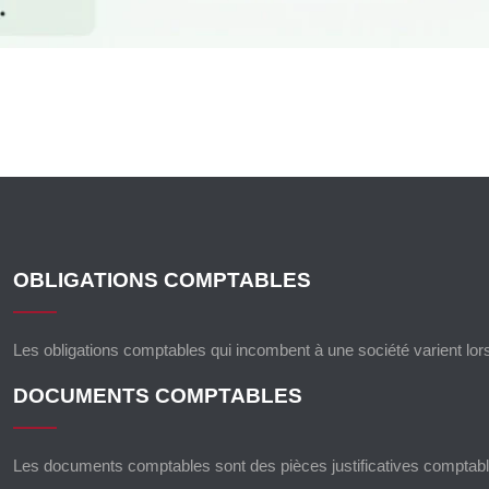
OBLIGATIONS COMPTABLES
Les obligations comptables qui incombent à une société varient lor
DOCUMENTS COMPTABLES
Les documents comptables sont des pièces justificatives comptable