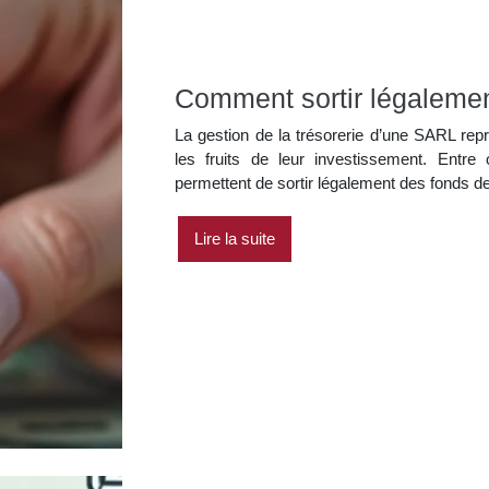
Comment sortir légalemen
La gestion de la trésorerie d’une SARL repr
les fruits de leur investissement. Entre 
permettent de sortir légalement des fonds d
Lire la suite