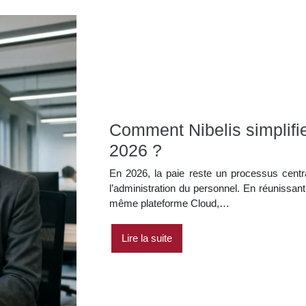
Comment Nibelis simplifi
2026 ?
En 2026, la paie reste un processus centra
l’administration du personnel. En réunissan
même plateforme Cloud,…
Lire la suite