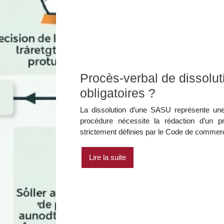
Procès-verbal de dissolu
obligatoires ?
La dissolution d’une SASU représente une 
procédure nécessite la rédaction d’un pr
strictement définies par le Code de commerce
Lire la suite