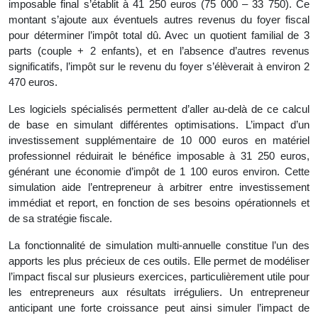
imposable final s’établit à 41 250 euros (75 000 – 33 750). Ce
montant s’ajoute aux éventuels autres revenus du foyer fiscal
pour déterminer l’impôt total dû. Avec un quotient familial de 3
parts (couple + 2 enfants), et en l’absence d’autres revenus
significatifs, l’impôt sur le revenu du foyer s’élèverait à environ 2
470 euros.
Les logiciels spécialisés permettent d’aller au-delà de ce calcul
de base en simulant différentes optimisations. L’impact d’un
investissement supplémentaire de 10 000 euros en matériel
professionnel réduirait le bénéfice imposable à 31 250 euros,
générant une économie d’impôt de 1 100 euros environ. Cette
simulation aide l’entrepreneur à arbitrer entre investissement
immédiat et report, en fonction de ses besoins opérationnels et
de sa stratégie fiscale.
La fonctionnalité de simulation multi-annuelle constitue l’un des
apports les plus précieux de ces outils. Elle permet de modéliser
l’impact fiscal sur plusieurs exercices, particulièrement utile pour
les entrepreneurs aux résultats irréguliers. Un entrepreneur
anticipant une forte croissance peut ainsi simuler l’impact de