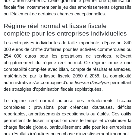
aux amortissements. Cette granularité permet une optimisation
fiscale fine, notamment par le jeu des amortissements dégressifs
ou l’étalement de certaines charges exceptionnelles.
Régime réel normal et liasse fiscale
complète pour les entreprises individuelles
Les entreprises individuelles de taille importante, dépassant 840
000 euros de chiffre d’affaires pour les activités commerciales ou
254 000 euros pour les prestations de services, relèvent
obligatoirement du régime réel normal. Ce régime impose une
comptabilité complète avec bilan, compte de résultat et annexes,
matérialisée par la liasse fiscale 2050 à 2059. La complexité
administrative s’accompagne d’une
finesse d’analyse
permettant
des stratégies d’optimisation fiscale sophistiquées.
Le régime réel normal autorise des retraitements fiscaux
complexes : provisions pour créances douteuses, déficits
reportables, amortissements exceptionnels ou étalés. Ces outils
permettent de lisser l’imposition dans le temps et d’optimiser la
charge fiscale globale, particulièrement utile pour les entreprises
aux résultats irréguliers ou en phase d’investissement important.