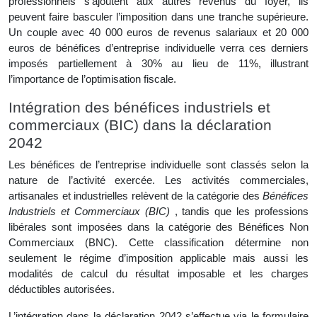
professionnels s’ajoutent aux autres revenus du foyer, ils
peuvent faire basculer l’imposition dans une tranche supérieure.
Un couple avec 40 000 euros de revenus salariaux et 20 000
euros de bénéfices d’entreprise individuelle verra ces derniers
imposés partiellement à 30% au lieu de 11%, illustrant
l’importance de l’optimisation fiscale.
Intégration des bénéfices industriels et
commerciaux (BIC) dans la déclaration
2042
Les bénéfices de l’entreprise individuelle sont classés selon la
nature de l’activité exercée. Les activités commerciales,
artisanales et industrielles relèvent de la catégorie des
Bénéfices
Industriels et Commerciaux (BIC)
, tandis que les professions
libérales sont imposées dans la catégorie des Bénéfices Non
Commerciaux (BNC). Cette classification détermine non
seulement le régime d’imposition applicable mais aussi les
modalités de calcul du résultat imposable et les charges
déductibles autorisées.
L’intégration dans la déclaration 2042 s’effectue via le formulaire