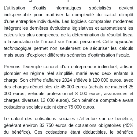
L’utilisation d’outils informatiques spécialisés devient
indispensable pour maîtriser la complexité du calcul d’impôt
d’une entreprise individuelle. Les logiciels comptables modernes
intègrent les dernières évolutions législatives et automatisent les
calculs les plus complexes, de la détermination du résultat fiscal
à la simulation de l’impact sur l’impôt personnel. Cette
approche
technologique
permet non seulement de sécuriser les calculs
mais aussi d’explorer différents scénarios d’optimisation fiscale.
Prenons l’exemple concret d’un entrepreneur individuel, artisan
plombier en régime réel simplifié, marié avec deux enfants à
charge. Son chiffre d’affaires 2024 s’élève à 120 000 euros, avec
des charges déductibles de 45 000 euros (achats de matériel 25
000 euros, véhicule professionnel 8 000 euros, assurances et
charges diverses 12 000 euros). Son bénéfice comptable avant
cotisations sociales atteint donc 75 000 euros.
Le calcul des cotisations sociales s’effectue sur ce bénéfice,
générant environ 33 750 euros de cotisations obligatoires (45%
du bénéfice). Ces cotisations étant déductibles, le bénéfice