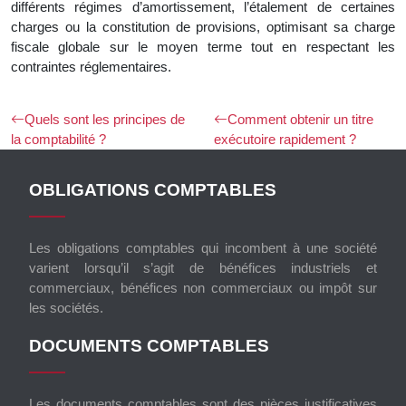
différents régimes d’amortissement, l’étalement de certaines
charges ou la constitution de provisions, optimisant sa charge
fiscale globale sur le moyen terme tout en respectant les
contraintes réglementaires.
Quels sont les principes de
Comment obtenir un titre
la comptabilité ?
exécutoire rapidement ?
OBLIGATIONS COMPTABLES
Les obligations comptables qui incombent à une société
varient lorsqu’il s’agit de bénéfices industriels et
commerciaux, bénéfices non commerciaux ou impôt sur
les sociétés.
DOCUMENTS COMPTABLES
Les documents comptables sont des pièces justificatives