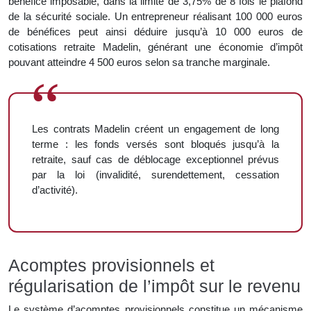
bénéfice imposable, dans la limite de 3,75% de 8 fois le plafond
de la sécurité sociale. Un entrepreneur réalisant 100 000 euros
de bénéfices peut ainsi déduire jusqu’à 10 000 euros de
cotisations retraite Madelin, générant une économie d’impôt
pouvant atteindre 4 500 euros selon sa tranche marginale.
Les contrats Madelin créent un engagement de long
terme : les fonds versés sont bloqués jusqu’à la
retraite, sauf cas de déblocage exceptionnel prévus
par la loi (invalidité, surendettement, cessation
d’activité).
Acomptes provisionnels et
régularisation de l’impôt sur le revenu
Le système d’acomptes provisionnels constitue un mécanisme