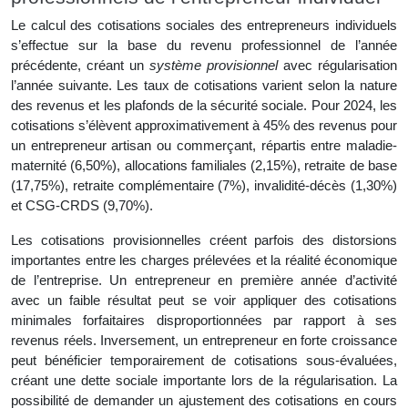
Le calcul des cotisations sociales des entrepreneurs individuels
s’effectue sur la base du revenu professionnel de l’année
précédente, créant un
système provisionnel
avec régularisation
l’année suivante. Les taux de cotisations varient selon la nature
des revenus et les plafonds de la sécurité sociale. Pour 2024, les
cotisations s’élèvent approximativement à 45% des revenus pour
un entrepreneur artisan ou commerçant, répartis entre maladie-
maternité (6,50%), allocations familiales (2,15%), retraite de base
(17,75%), retraite complémentaire (7%), invalidité-décès (1,30%)
et CSG-CRDS (9,70%).
Les cotisations provisionnelles créent parfois des distorsions
importantes entre les charges prélevées et la réalité économique
de l’entreprise. Un entrepreneur en première année d’activité
avec un faible résultat peut se voir appliquer des cotisations
minimales forfaitaires disproportionnées par rapport à ses
revenus réels. Inversement, un entrepreneur en forte croissance
peut bénéficier temporairement de cotisations sous-évaluées,
créant une dette sociale importante lors de la régularisation. La
possibilité de demander un ajustement des cotisations en cours