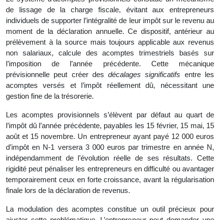
de lissage de la charge fiscale, évitant aux entrepreneurs
individuels de supporter l’intégralité de leur impôt sur le revenu au
moment de la déclaration annuelle. Ce dispositif, antérieur au
prélèvement à la source mais toujours applicable aux revenus
non salariaux, calcule des acomptes trimestriels basés sur
l’imposition de l’année précédente. Cette mécanique
prévisionnelle peut créer des
décalages significatifs
entre les
acomptes versés et l’impôt réellement dû, nécessitant une
gestion fine de la trésorerie.
Les acomptes provisionnels s’élèvent par défaut au quart de
l’impôt dû l’année précédente, payables les 15 février, 15 mai, 15
août et 15 novembre. Un entrepreneur ayant payé 12 000 euros
d’impôt en N-1 versera 3 000 euros par trimestre en année N,
indépendamment de l’évolution réelle de ses résultats. Cette
rigidité peut pénaliser les entrepreneurs en difficulté ou avantager
temporairement ceux en forte croissance, avant la régularisation
finale lors de la déclaration de revenus.
La modulation des acomptes constitue un outil précieux pour
ajuster cette problématique. L’entrepreneur peut demander une