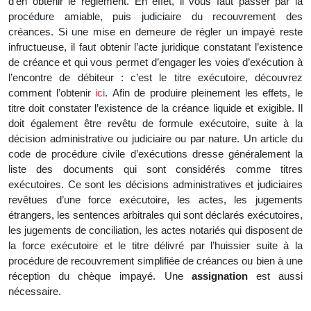
d’en obtenir le règlement. En effet, il vous faut passer par la
procédure amiable, puis judiciaire du recouvrement des
créances. Si une mise en demeure de régler un impayé reste
infructueuse, il faut obtenir l’acte juridique constatant l’existence
de créance et qui vous permet d’engager les voies d’exécution à
l’encontre de débiteur : c’est le titre exécutoire, découvrez
comment l’obtenir
ici
. Afin de produire pleinement les effets, le
titre doit constater l’existence de la créance liquide et exigible. Il
doit également être revêtu de formule exécutoire, suite à la
décision administrative ou judiciaire ou par nature. Un article du
code de procédure civile d’exécutions dresse généralement la
liste des documents qui sont considérés comme titres
exécutoires. Ce sont les décisions administratives et judiciaires
revêtues d’une force exécutoire, les actes, les jugements
étrangers, les sentences arbitrales qui sont déclarés exécutoires,
les jugements de conciliation, les actes notariés qui disposent de
la force exécutoire et le titre délivré par l’huissier suite à la
procédure de recouvrement simplifiée de créances ou bien à une
réception du chèque impayé. Une
assignation
est aussi
nécessaire.