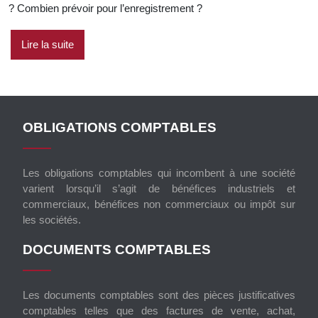
? Combien prévoir pour l’enregistrement ?
Lire la suite
OBLIGATIONS COMPTABLES
Les obligations comptables qui incombent à une société
varient lorsqu’il s’agit de bénéfices industriels et
commerciaux, bénéfices non commerciaux ou impôt sur
les sociétés.
DOCUMENTS COMPTABLES
Les documents comptables sont des pièces justificatives
comptables telles que des factures de vente, achat,