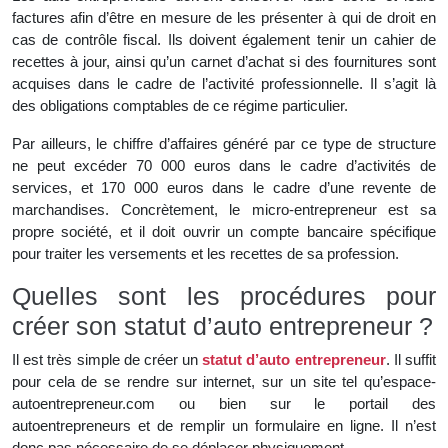
factures afin d’être en mesure de les présenter à qui de droit en
cas de contrôle fiscal. Ils doivent également tenir un cahier de
recettes à jour, ainsi qu’un carnet d’achat si des fournitures sont
acquises dans le cadre de l’activité professionnelle. Il s’agit là
des obligations comptables de ce régime particulier.
Par ailleurs, le chiffre d’affaires généré par ce type de structure
ne peut excéder 70 000 euros dans le cadre d’activités de
services, et 170 000 euros dans le cadre d’une revente de
marchandises. Concrètement, le micro-entrepreneur est sa
propre société, et il doit ouvrir un compte bancaire spécifique
pour traiter les versements et les recettes de sa profession.
Quelles sont les procédures pour
créer son statut d’auto entrepreneur ?
Il est très simple de créer un
statut d’auto entrepreneur
. Il suffit
pour cela de se rendre sur internet, sur un site tel qu’espace-
autoentrepreneur.com ou bien sur le portail des
autoentrepreneurs et de remplir un formulaire en ligne. Il n’est
donc pas nécessaire de se déplacer physiquement.