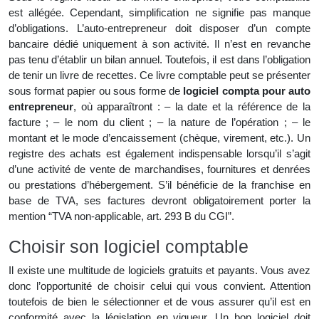
est allégée. Cependant, simplification ne signifie pas manque
d’obligations. L’auto-entrepreneur doit disposer d’un compte
bancaire dédié uniquement à son activité. Il n’est en revanche
pas tenu d’établir un bilan annuel. Toutefois, il est dans l’obligation
de tenir un livre de recettes. Ce livre comptable peut se présenter
sous format papier ou sous forme de
logiciel compta pour auto
entrepreneur
, où apparaîtront : – la date et la référence de la
facture ; – le nom du client ; – la nature de l’opération ; – le
montant et le mode d’encaissement (chèque, virement, etc.). Un
registre des achats est également indispensable lorsqu’il s’agit
d’une activité de vente de marchandises, fournitures et denrées
ou prestations d’hébergement. S’il bénéficie de la franchise en
base de TVA, ses factures devront obligatoirement porter la
mention “TVA non-applicable, art. 293 B du CGI”.
Choisir son logiciel comptable
Il existe une multitude de logiciels gratuits et payants. Vous avez
donc l’opportunité de choisir celui qui vous convient. Attention
toutefois de bien le sélectionner et de vous assurer qu’il est en
conformité avec la législation en vigueur. Un bon logiciel doit