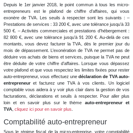
Depuis le 1er janvier 2018, le point commun à tous les micro-
entrepreneurs est le plafond de chiffre d’affaires, qui vous
exonère de TVA. Les seuils à respecter sont les suivants : –
Prestations de services : 33 200 €, avec une tolérance jusqu’à 33
500 €. – Activités commerciales et prestations d’hébergement :
82 800 €, avec une tolérance jusqu’à 91 200 €. Au-delà de ces
montants, vous devez facturer la TVA, dès le premier jour du
mois de dépassement. L’exonération de TVA ne permet pas de
déduire vos achats de biens et services, puisque la TVA ne peut
être déduite de votre chiffre d’affaires. Lorsque vous dépassez
votre plafond et que vous respectez les limites fixées pour rester
auto-entrepreneur, vous effectuez une
déclaration de TVA auto-
entrepreneur
et facturez une TVA à vos clients. Un logiciel
comptable vous aidera à y voir plus clair dans la gestion de vos
facturations, déclarations et seuils à respecter. Pour aller plus
loin et en savoir plus sur le thème
auto-entrepreneur et
TVA
,
cliquez ici pour en savoir plus
.
Comptabilité auto-entrepreneur
Sous le régime fiscal de la micro-entreprise, votre comptabilité