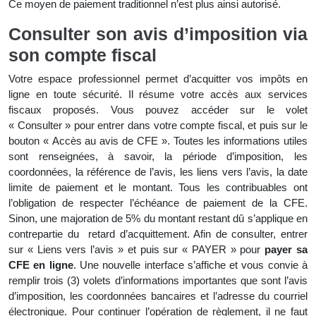
Ce moyen de paiement traditionnel n’est plus ainsi autorisé.
Consulter son avis d’imposition via
son compte fiscal
Votre espace professionnel permet d’acquitter vos impôts en
ligne en toute sécurité. Il résume votre accès aux services
fiscaux proposés. Vous pouvez accéder sur le volet
« Consulter » pour entrer dans votre compte fiscal, et puis sur le
bouton « Accès au avis de CFE ». Toutes les informations utiles
sont renseignées, à savoir, la période d’imposition, les
coordonnées, la référence de l’avis, les liens vers l’avis, la date
limite de paiement et le montant. Tous les contribuables ont
l’obligation de respecter l’échéance de paiement de la CFE.
Sinon, une majoration de 5% du montant restant dû s’applique en
contrepartie du retard d’acquittement. Afin de consulter, entrer
sur « Liens vers l’avis » et puis sur « PAYER » pour
payer sa
CFE en ligne
. Une nouvelle interface s’affiche et vous convie à
remplir trois (3) volets d’informations importantes que sont l’avis
d’imposition, les coordonnées bancaires et l’adresse du courriel
électronique. Pour continuer l’opération de règlement, il ne faut