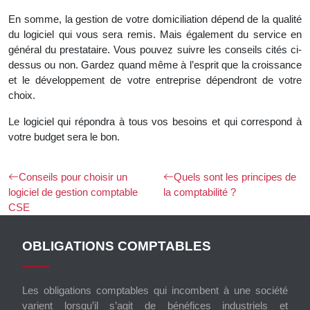
En somme, la gestion de votre domiciliation dépend de la qualité
du logiciel qui vous sera remis. Mais également du service en
général du prestataire. Vous pouvez suivre les conseils cités ci-
dessus ou non. Gardez quand même à l’esprit que la croissance
et le développement de votre entreprise dépendront de votre
choix.
Le logiciel qui répondra à tous vos besoins et qui correspond à
votre budget sera le bon.
Conseils pour choisir un
Quels sont les principes de
logiciel de gestion comptable
la comptabilité ?
CSE
OBLIGATIONS COMPTABLES
Les obligations comptables qui incombent à une société
varient lorsqu’il s’agit de bénéfices industriels et