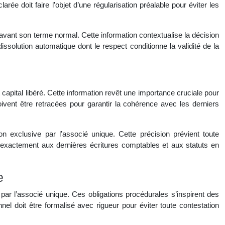
rée doit faire l’objet d’une régularisation préalable pour éviter les
t avant son terme normal. Cette information contextualise la décision
ssolution automatique dont le respect conditionne la validité de la
t capital libéré. Cette information revêt une importance cruciale pour
 doivent être retracées pour garantir la cohérence avec les derniers
n exclusive par l’associé unique. Cette précision prévient toute
 exactement aux dernières écritures comptables et aux statuts en
e
 par l’associé unique. Ces obligations procédurales s’inspirent des
el doit être formalisé avec rigueur pour éviter toute contestation