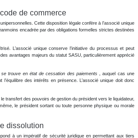
du code de commerce
unipersonnelles. Cette disposition légale confère à l’associé unique
te néanmoins encadrée par des obligations formelles strictes destinées
trisé. L’associé unique conserve l’initiative du processus et peut
un des avantages majeurs du statut SASU, particulièrement apprécié
été se trouve en état de cessation des paiements
, auquel cas une
t l’équilibre des intérêts en présence. L’associé unique doit donc
e transfert des pouvoirs de gestion du président vers le liquidateur,
lui-même, le président sortant ou toute personne physique ou morale
de dissolution
épond à un impératif de sécurité juridique en permettant aux tiers