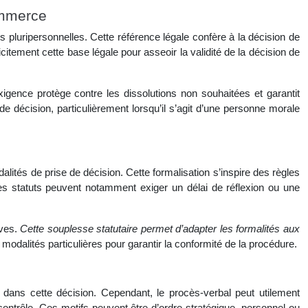
ommerce
pluripersonnelles. Cette référence légale confère à la décision de
itement cette base légale pour asseoir la validité de la décision de
xigence protège contre les dissolutions non souhaitées et garantit
de décision, particulièrement lorsqu’il s’agit d’une personne morale
lités de prise de décision. Cette formalisation s’inspire des règles
. Les statuts peuvent notamment exiger un délai de réflexion ou une
ives.
Cette souplesse statutaire permet d’adapter les formalités aux
 modalités particulières pour garantir la conformité de la procédure.
ale dans cette décision. Cependant, le procès-verbal peut utilement
e contrôle. Ces motifs peuvent être d’ordre stratégique, personnel ou