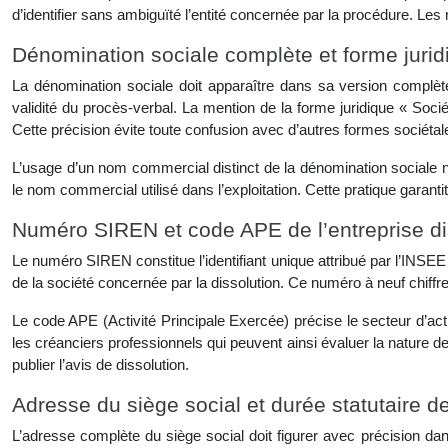
d’identifier sans ambiguïté l’entité concernée par la procédure. Les
Dénomination sociale complète et forme juri
La dénomination sociale doit apparaître dans sa version complète e
validité du procès-verbal. La mention de la forme juridique « So
Cette précision évite toute confusion avec d’autres formes sociétales 
L’usage d’un nom commercial distinct de la dénomination sociale néc
le nom commercial utilisé dans l’exploitation. Cette pratique garantit l
Numéro SIREN et code APE de l’entreprise d
Le numéro SIREN constitue l’identifiant unique attribué par l’INSEE l
de la société concernée par la dissolution. Ce numéro à neuf chiffr
Le code APE (Activité Principale Exercée) précise le secteur d’act
les créanciers professionnels qui peuvent ainsi évaluer la nature 
publier l’avis de dissolution.
Adresse du siège social et durée statutaire de
L’adresse complète du siège social doit figurer avec précision d