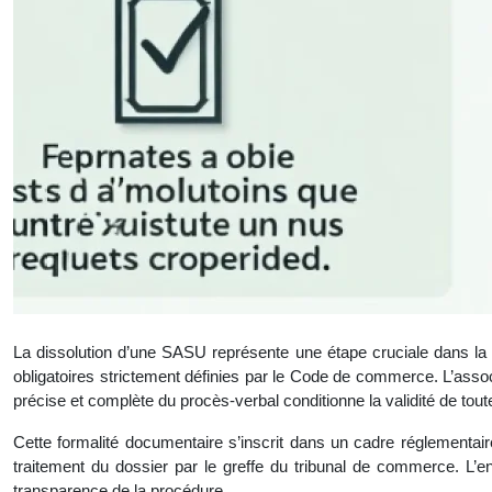
La dissolution d’une SASU représente une étape cruciale dans la v
obligatoires strictement définies par le Code de commerce. L’associ
précise et complète du procès-verbal conditionne la validité de toute
Cette formalité documentaire s’inscrit dans un cadre réglementai
traitement du dossier par le greffe du tribunal de commerce. L’enj
transparence de la procédure.