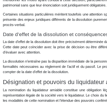
patrimonial sans que leur énonciation soit juridiquement obligatoire.
Certaines situations particulières méritent toutefois une attention spé
présente des enjeux juridiques différents de la dissolution puremen
procès-verbal.
Date d’effet de la dissolution et conséquence
La date d’effet de la dissolution doit être précisément déterminée d
Cette date peut coïncider avec la prise de décision ou être différé
d’évaluer avec attention.
La dissolution n’entraîne pas la disparition immédiate de la personn
formalités nécessaires au règlement de l’actif et du passif. Le pr
compter de la date d’effet de la dissolution.
Désignation et pouvoirs du liquidateur
La nomination du liquidateur amiable constitue une obligation lé
représentation légale de la société vers le liquidateur. Le choix du l
les modalités de cette nomination et l’étendue des pouvoirs conféré