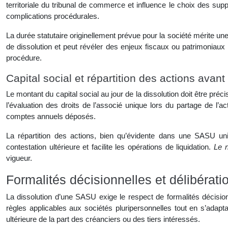
territoriale du tribunal de commerce et influence le choix des suppo
complications procédurales.
La durée statutaire originellement prévue pour la société mérite une
de dissolution et peut révéler des enjeux fiscaux ou patrimoniaux 
procédure.
Capital social et répartition des actions avant
Le montant du capital social au jour de la dissolution doit être préc
l’évaluation des droits de l’associé unique lors du partage de l’ac
comptes annuels déposés.
La répartition des actions, bien qu’évidente dans une SASU unip
contestation ultérieure et facilite les opérations de liquidation.
Le n
vigueur.
Formalités décisionnelles et délibératio
La dissolution d’une SASU exige le respect de formalités décisionn
règles applicables aux sociétés pluripersonnelles tout en s’adapt
ultérieure de la part des créanciers ou des tiers intéressés.