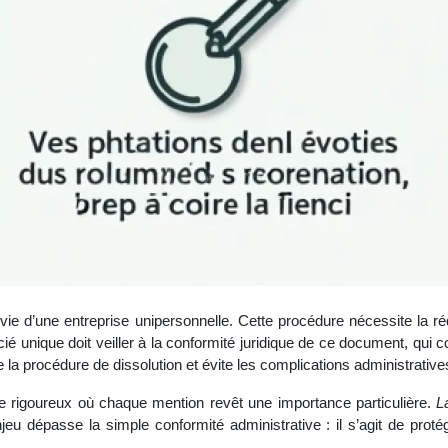
ie d’une entreprise unipersonnelle. Cette procédure nécessite la r
é unique doit veiller à la conformité juridique de ce document, qui co
 la procédure de dissolution et évite les complications administratives
re rigoureux où chaque mention revêt une importance particulière.
L
eu dépasse la simple conformité administrative : il s’agit de protég