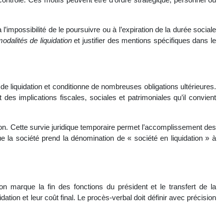
à l’impossibilité de le poursuivre ou à l’expiration de la durée sociale
odalités de liquidation
et justifier des mentions spécifiques dans le
 de liquidation et conditionne de nombreuses obligations ultérieures.
 des implications fiscales, sociales et patrimoniales qu’il convient
ation. Cette survie juridique temporaire permet l’accomplissement des
ue la société prend la dénomination de « société en liquidation » à
on marque la fin des fonctions du président et le transfert de la
dation et leur coût final. Le procès-verbal doit définir avec précision