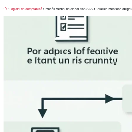
/
Logiciel de comptabilité
/ Procès-verbal de dissolution SASU : quelles mentions obligat