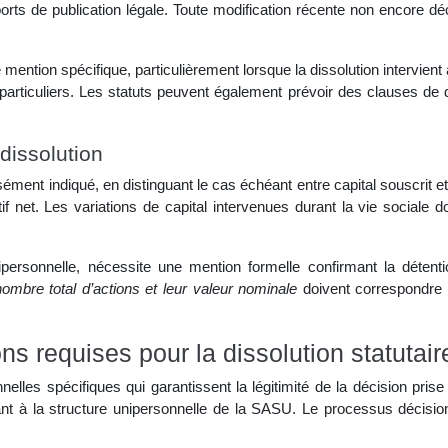
rts de publication légale. Toute modification récente non encore décla
 mention spécifique, particulièrement lorsque la dissolution intervien
particuliers. Les statuts peuvent également prévoir des clauses de di
 dissolution
isément indiqué, en distinguant le cas échéant entre capital souscrit e
tif net. Les variations de capital intervenues durant la vie sociale
ersonnelle, nécessite une mention formelle confirmant la détentio
ombre total d’actions et leur valeur nominale
doivent correspondre
ns requises pour la dissolution statutair
elles spécifiques qui garantissent la légitimité de la décision prise
ant à la structure unipersonnelle de la SASU. Le processus décisionn