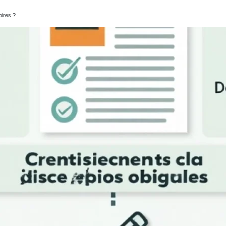
oires ?