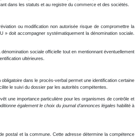
urant dans les statuts et au registre du commerce et des sociétés.
abréviation ou modification non autorisée risque de compromettre la
SASU » doit accompagner systématiquement la dénomination sociale.
a dénomination sociale officielle tout en mentionnant éventuellement
ntification ultérieures.
n obligatoire dans le procès-verbal permet une identification certaine
lite le suivi du dossier par les autorités compétentes.
evêt une importance particulière pour les organismes de contrôle et
ditionne également le choix du journal d’annonces légales
habilité à
 code postal et la commune. Cette adresse détermine la compétence