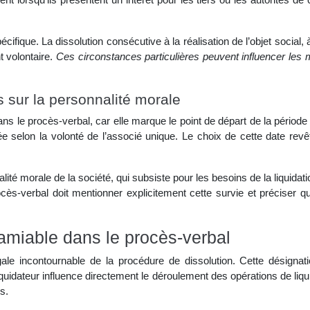
cifique. La dissolution consécutive à la réalisation de l’objet social, 
t volontaire.
Ces circonstances particulières peuvent influencer les m
s sur la personnalité morale
ans le procès-verbal, car elle marque le point de départ de la période
e selon la volonté de l’associé unique. Le choix de cette date revêt
alité morale de la société, qui subsiste pour les besoins de la liquid
ocès-verbal doit mentionner explicitement cette survie et préciser q
 amiable dans le procès-verbal
gale incontournable de la procédure de dissolution. Cette désignati
iquidateur influence directement le déroulement des opérations de liqui
s.